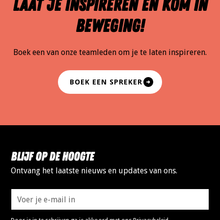
LAat je inspireren en kom in
beweging!
Boek een van onze teamleden om je te laten inspireren.
BOEK EEN SPREKER
Blijf op de hoogte
Ontvang het laatste nieuws en updates van ons.