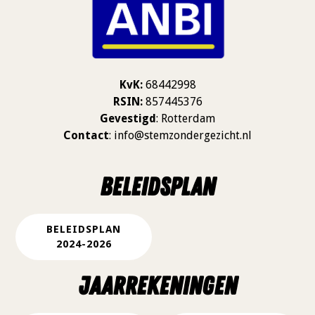
KvK:
68442998
RSIN:
857445376
Gevestigd
: Rotterdam
Contact
:
info@stemzondergezicht.nl
beleidsplan
BELEIDSPLAN
2024-2026
Jaarrekeningen