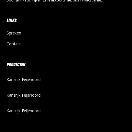
Door je in te schrijven ga je akkoord met ons Privacybeleid.
Links
Spreken
Contact
Projecten
Kansrijk Feijenoord
Kansrijk Feijenoord
Kansrijk Feijenoord