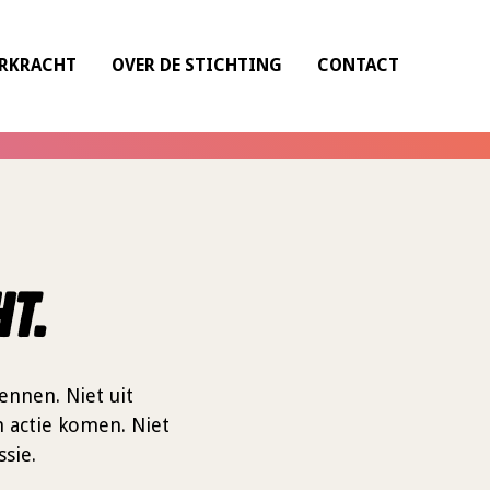
ERKRACHT
OVER DE STICHTING
CONTACT
t.
nnen. Niet uit
n actie komen. Niet
sie.