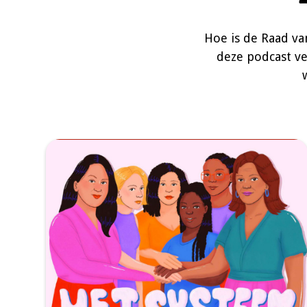
Hoe is de Raad va
deze podcast ver