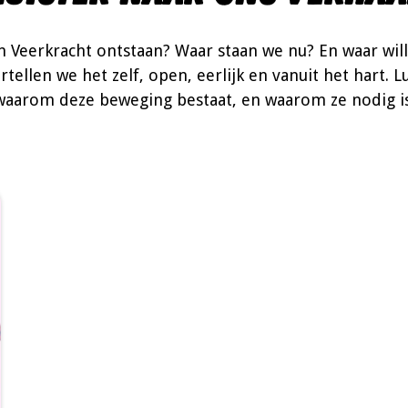
n Veerkracht ontstaan? Waar staan we nu? En waar wil
tellen we het zelf, open, eerlijk en vanuit het hart. L
waarom deze beweging bestaat, en waarom ze nodig is