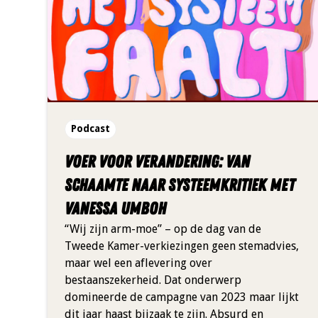
Podcast
Voer voor verandering: Van
schaamte naar systeemkritiek met
Vanessa Umboh
“Wij zijn arm-moe” – op de dag van de
Tweede Kamer-verkiezingen geen stemadvies,
maar wel een aflevering over
bestaanszekerheid. Dat onderwerp
domineerde de campagne van 2023 maar lijkt
dit jaar haast bijzaak te zijn. Absurd en