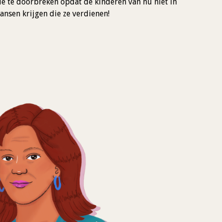
ie te doorbreken opdat de kinderen van nu niet in
ansen krijgen die ze verdienen!