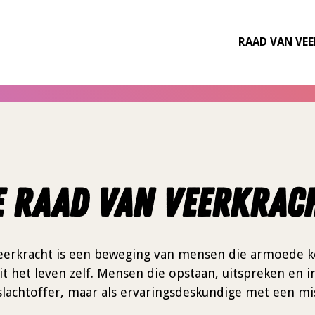
RAAD VAN VE
e raad van veerkrach
eerkracht is een beweging van mensen die armoede ke
t het leven zelf. Mensen die opstaan, uitspreken en i
 slachtoffer, maar als ervaringsdeskundige met een mis