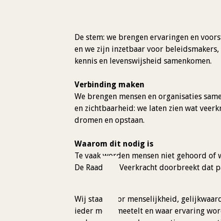
De stem: we brengen ervaringen en voors
en we zijn inzetbaar voor beleidsmakers,
kennis en levenswijsheid samenkomen.
Verbinding maken
We brengen mensen en organisaties samen
en zichtbaarheid: we laten zien wat veerk
dromen en opstaan.
Waarom dit nodig is
Te vaak worden mensen niet gehoord of 
De Raad van Veerkracht doorbreekt dat p
Wij staan ​​voor menselijkheid, gelijkwa
ieder mens meetelt en waar ervaring wo