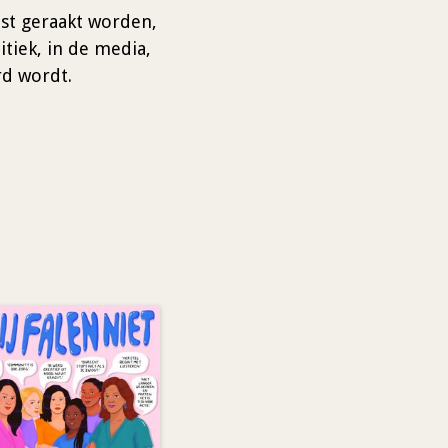
est geraakt worden,
tiek, in de media,
rd wordt.