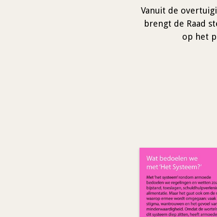
Vanuit de overtuig
brengt de Raad st
op het p