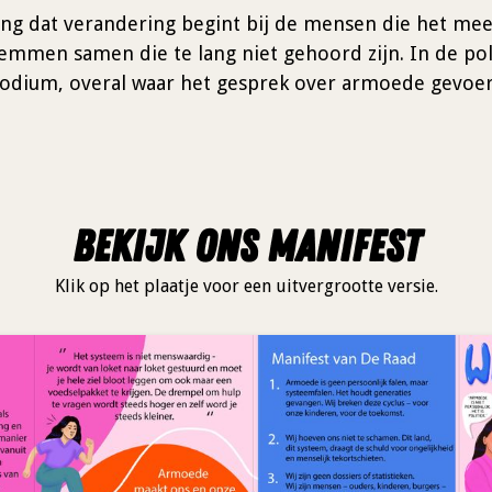
ing dat verandering begint bij de mensen die het me
emmen samen die te lang niet gehoord zijn. In de poli
odium, overal waar het gesprek over armoede gevoe
Bekijk ons manifest
Klik op het plaatje voor een uitvergrootte versie.